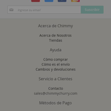
Suscríbase
Suscribir
a
Nuestro
Envío:
Acerca de Chimmy
Acerca de Nosotros
Tiendas
Ayuda
Cómo comprar
Cómo es el envío
Cambios y devoluciones
Servicio a Clientes
Contacto
sales@chimmychurry.com
Métodos de Pago