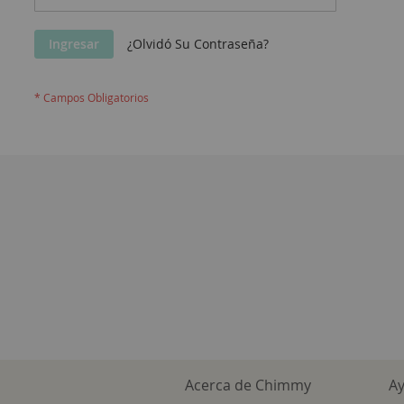
Ingresar
¿Olvidó Su Contraseña?
Acerca de Chimmy
A