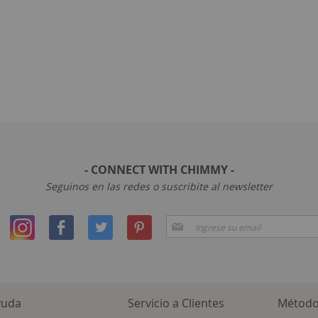
- CONNECT WITH CHIMMY -
Seguinos en las redes o suscribite al newsletter
Suscríbase
a
Nuestro
Envío:
yuda
Servicio a Clientes
Método