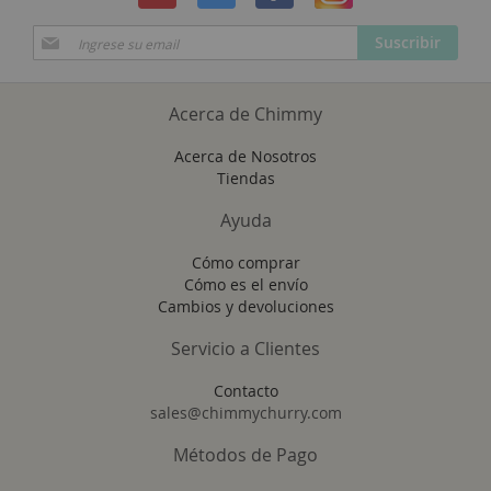
Suscríbase
Suscribir
a
Nuestro
Envío:
Acerca de Chimmy
Acerca de Nosotros
Tiendas
Ayuda
Cómo comprar
Cómo es el envío
Cambios y devoluciones
Servicio a Clientes
Contacto
sales@chimmychurry.com
Métodos de Pago