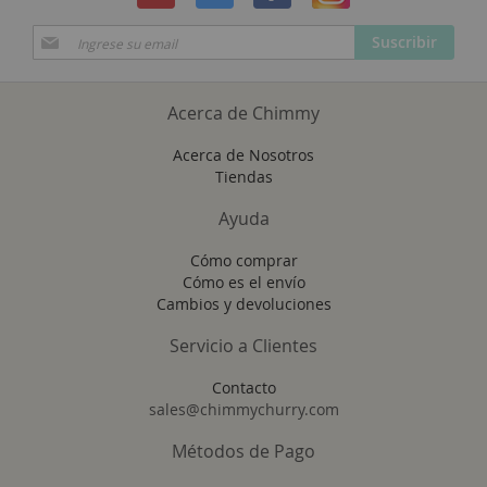
Suscríbase
Suscribir
a
Nuestro
Envío:
Acerca de Chimmy
Acerca de Nosotros
Tiendas
Ayuda
Cómo comprar
Cómo es el envío
Cambios y devoluciones
Servicio a Clientes
Contacto
sales@chimmychurry.com
Métodos de Pago