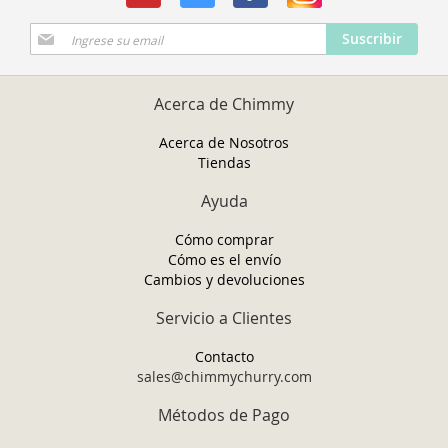
Suscríbase
Suscribir
a
Nuestro
Envío:
Acerca de Chimmy
Acerca de Nosotros
Tiendas
Ayuda
Cómo comprar
Cómo es el envío
Cambios y devoluciones
Servicio a Clientes
Contacto
sales@chimmychurry.com
Métodos de Pago