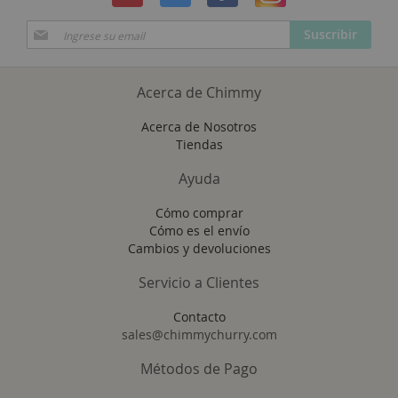
Suscríbase
Suscribir
a
Nuestro
Envío:
Acerca de Chimmy
Acerca de Nosotros
Tiendas
Ayuda
Cómo comprar
Cómo es el envío
Cambios y devoluciones
Servicio a Clientes
Contacto
sales@chimmychurry.com
Métodos de Pago